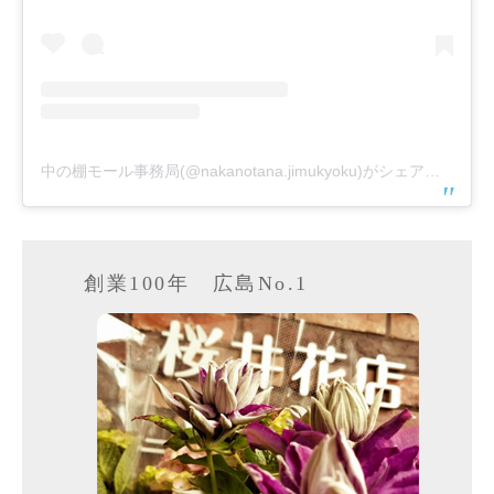
中の棚モール事務局(@nakanotana.jimukyoku)がシェアした投稿
創業100年 広島No.1