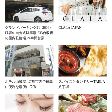
グランドパーキング21 -260台
CLALA JAPAN
収容の自走式駐車場 233台収容
の屋内駐輪場 24時間営業・…
ホテル山城屋 -広島市内で最高
スパイスとタンドリーTABLA
に便利な場所に位置-
八丁堀