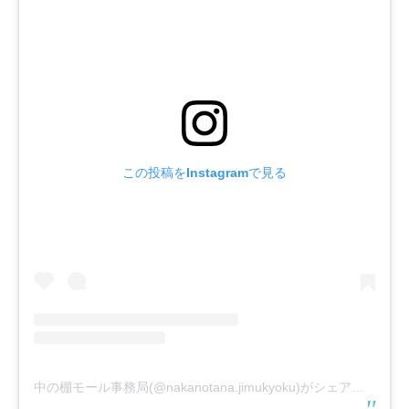
この投稿をInstagramで見る
中の棚モール事務局(@nakanotana.jimukyoku)がシェアした投稿