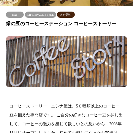
EAT
LIFE SPACE/STYLE
きた通り
緑の豆のコーヒーステーション コーヒーストーリー
コーヒーストーリー・ニシナ屋は、5０種類以上のコーヒー
豆を揃えた専門店です。 ご自分の好きなコーヒー豆を探し出
して、コーヒーの魅力を感じて欲しいとの想いから、2008年
11月にオープンしました。初めてお越しになったお客様は、