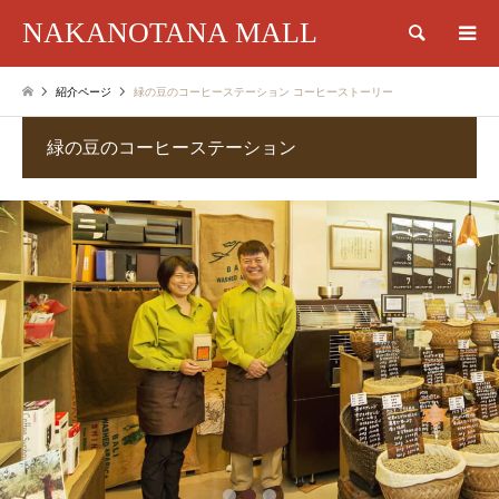
NAKANOTANA MALL
検索
紹介ページ
緑の豆のコーヒーステーション コーヒーストーリー
緑の豆のコーヒーステーション
1
2
3