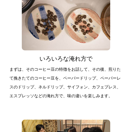
いろいろな淹れ方で
まずは、そのコーヒー豆の特徴をお話して、その後、煎りた
て挽きたてのコーヒー豆を、ペーパードリップ、ペーパーレ
スのドリップ、ネルドリップ、サイフォン、カフェプレス、
エスプレッソなどの淹れ方で、味の違いを楽しみます。