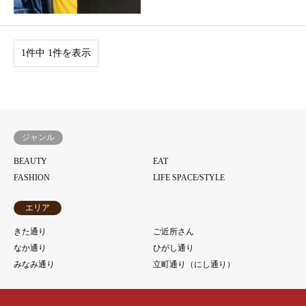
1件中 1件を表示
ジャンル
BEAUTY
EAT
FASHION
LIFE SPACE/STYLE
エリア
きた通り
ご近所さん
なか通り
ひがし通り
みなみ通り
立町通り（にし通り）