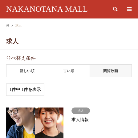
NAKANOTANA MALL
検索
求人
求人
並べ替え条件
新しい順
古い順
閲覧数順
1件中 1件を表示
求人
求人情報