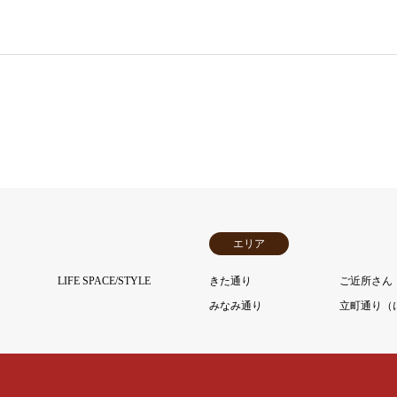
エリア
LIFE SPACE/STYLE
きた通り
ご近所さん
みなみ通り
立町通り（