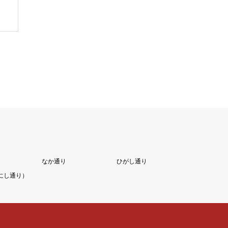
なか通り
ひがし通り
にし通り）