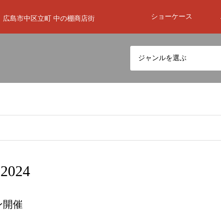
ショーケース
広島市中区立町 中の棚商店街
ジャンルを選ぶ
024
ン開催